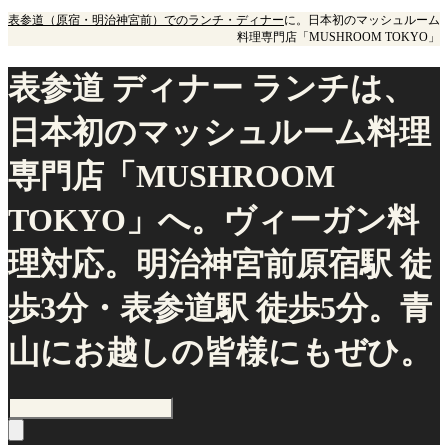
表参道（原宿・明治神宮前）でのランチ・ディナー
に。日本初のマッシュルーム
料理専門店「MUSHROOM TOKYO」
表参道 ディナー ランチは、
日本初のマッシュルーム料理
専門店「MUSHROOM
TOKYO」へ。ヴィーガン料
理対応。明治神宮前原宿駅 徒
歩3分・表参道駅 徒歩5分。青
山にお越しの皆様にもぜひ。