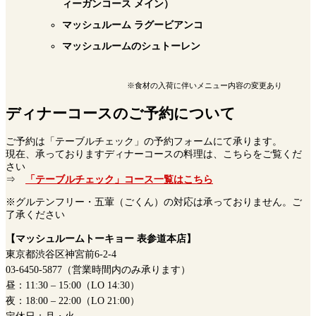
ィーガンコース メイン）
マッシュルーム ラグービアンコ
マッシュルームのシュトーレン
※食材の入荷に伴いメニュー内容の変更あり
ディナーコースのご予約について
ご予約は「テーブルチェック」の予約フォームにて承ります。
現在、承っておりますディナーコースの料理は、こちらをご覧くだ
さい
⇒
「テーブルチェック」コース一覧はこちら
※グルテンフリー・五葷（ごくん）の対応は承っておりません。ご
了承ください
【マッシュルームトーキョー 表参道本店】
東京都渋谷区神宮前6-2-4
03-6450-5877（営業時間内のみ承ります）
昼：11:30 – 15:00（LO 14:30）
夜：18:00 – 22:00（LO 21:00）