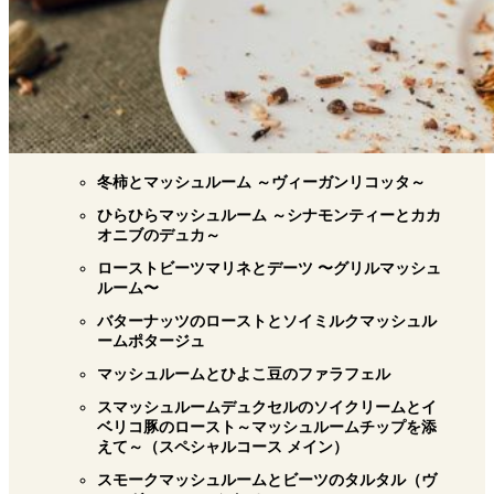
冬柿とマッシュルーム ～ヴィーガンリコッタ～
ひらひらマッシュルーム ～シナモンティーとカカ
オニブのデュカ～
ローストビーツマリネとデーツ 〜グリルマッシュ
ルーム〜
バターナッツのローストとソイミルクマッシュル
ームポタージュ
マッシュルームとひよこ豆のファラフェル
スマッシュルームデュクセルのソイクリームとイ
ベリコ豚のロースト～マッシュルームチップを添
えて～（スペシャルコース メイン）
スモークマッシュルームとビーツのタルタル（ヴ