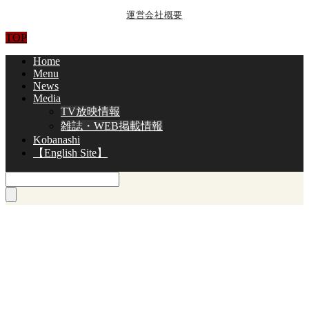
運営会社概要
TOP
Home
Menu
News
Media
TV放映情報
雑誌・WEB掲載情報
Kobanashi
【English Site】