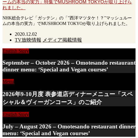
ームの本当の実力」特集でMUSHROOM TOKYOが取り上げら
れました。
NHK総合テレビ「ガッテン」の「”西洋マツタケ！？”マッシュルー
ムの本当の実力」でMUSHROOM TOKYOが取り上げられました。
2020.12.02
TV放映情報
メディア掲載情報
English Story
September – October 2026 – Omotesando restaurant
dinner menu: ‘Special and Vegan courses’
Menu
2026年9-10月度 表参道店ディナーメニュー「スペ
シャル＆ヴィーガンコース」のご紹介
English Story
July – August 2026 – Omotesando restaurant dinner
menu: ‘Special and Vegan courses’