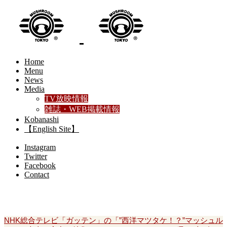
Home
Menu
News
Media
TV放映情報
雑誌・WEB掲載情報
Kobanashi
【English Site】
Instagram
Twitter
Facebook
Contact
お食事メニュー
NHK総合テレビ「ガッテン」の「”西洋マツタケ！？”マッシュル