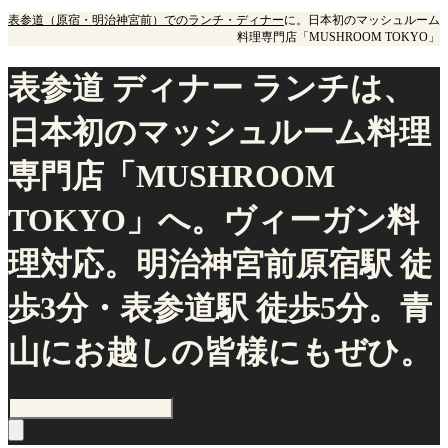
表参道（原宿・明治神宮前）でのランチ・ディナー
に。日本初のマッシュルーム
料理専門店「MUSHROOM TOKYO」
表参道 ディナー ランチは、
日本初のマッシュルーム料理
専門店「MUSHROOM
TOKYO」へ。ヴィーガン料
理対応。明治神宮前原宿駅 徒
歩3分・表参道駅 徒歩5分。青
山にお越しの皆様にもぜひ。