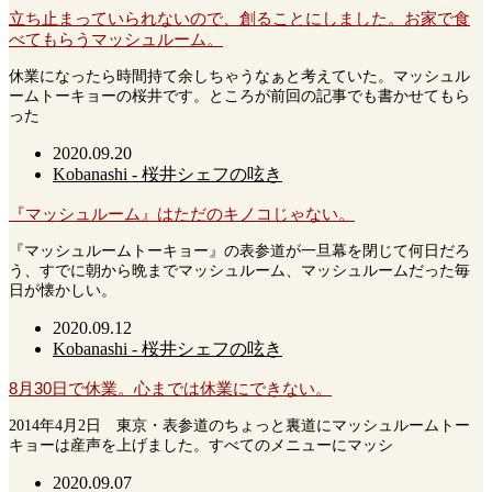
立ち止まっていられないので、創ることにしました。お家で食
べてもらうマッシュルーム。
休業になったら時間持て余しちゃうなぁと考えていた。マッシュル
ームトーキョーの桜井です。ところが前回の記事でも書かせてもら
った
2020.09.20
Kobanashi - 桜井シェフの呟き
『マッシュルーム』はただのキノコじゃない。
『マッシュルームトーキョー』の表参道が一旦幕を閉じて何日だろ
う、すでに朝から晩までマッシュルーム、マッシュルームだった毎
日が懐かしい。
2020.09.12
Kobanashi - 桜井シェフの呟き
8月30日で休業。心までは休業にできない。
2014年4月2日 東京・表参道のちょっと裏道にマッシュルームトー
キョーは産声を上げました。すべてのメニューにマッシ
2020.09.07