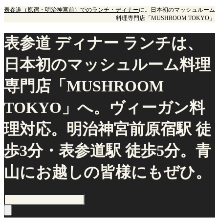
表参道（原宿・明治神宮前）でのランチ・ディナー
に。日本初のマッシュルーム
料理専門店「MUSHROOM TOKYO」
表参道 ディナー ランチは、
日本初のマッシュルーム料理
専門店「MUSHROOM
TOKYO」へ。ヴィーガン料
理対応。明治神宮前原宿駅 徒
歩3分・表参道駅 徒歩5分。青
山にお越しの皆様にもぜひ。