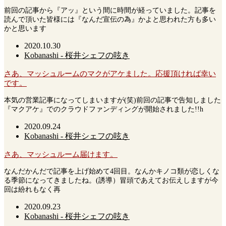
前回の記事から『アッ』という間に時間が経っていました。記事を
読んで頂いた皆様には『なんだ宣伝の為』かよと思われた方も多い
かと思います
2020.10.30
Kobanashi - 桜井シェフの呟き
さあ、マッシュルームのマクがアケました。応援頂ければ幸い
です。
本気の営業記事になってしまいますが(笑)前回の記事で告知しました
『マクアケ』でのクラウドファンディングが開始されました!!h
2020.09.24
Kobanashi - 桜井シェフの呟き
さあ、マッシュルーム届けます。
なんだかんだで記事を上げ始めて4回目。なんかキノコ類が恋しくな
る季節になってきましたね。(誘導）冒頭であえてお伝えしますが今
回は紛れもなく再
2020.09.23
Kobanashi - 桜井シェフの呟き