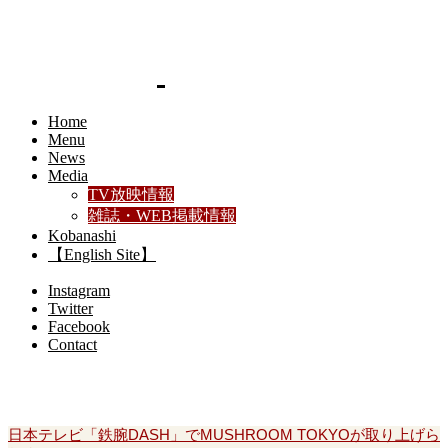
Home
Menu
News
Media
TV放映情報
雑誌・WEB掲載情報
Kobanashi
【English Site】
Instagram
Twitter
Facebook
Contact
お食事メニュー
日本テレビ「鉄腕DASH」でMUSHROOM TOKYOが取り上げら