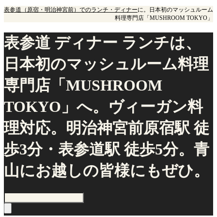
表参道（原宿・明治神宮前）でのランチ・ディナー
に。日本初のマッシュルーム
料理専門店「MUSHROOM TOKYO」
表参道 ディナー ランチは、
日本初のマッシュルーム料理
専門店「MUSHROOM
TOKYO」へ。ヴィーガン料
理対応。明治神宮前原宿駅 徒
歩3分・表参道駅 徒歩5分。青
山にお越しの皆様にもぜひ。