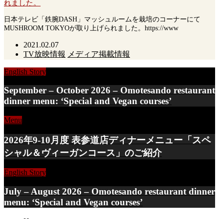
れました。
日本テレビ「鉄腕DASH」マッシュルームを栽培のコーナーにて
MUSHROOM TOKYOが取り上げられました。https://www
2021.02.07
TV放映情報
メディア掲載情報
English Story
September – October 2026 – Omotesando restaurant
dinner menu: ‘Special and Vegan courses’
Menu
2026年9-10月度 表参道店ディナーメニュー「スペ
シャル＆ヴィーガンコース」のご紹介
English Story
July – August 2026 – Omotesando restaurant dinner
menu: ‘Special and Vegan courses’