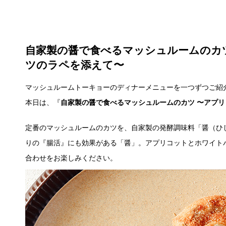
自家製の醤で食べるマッシュルームのカ
ツのラペを添えて〜
マッシュルームトーキョーのディナーメニューを一つずつご紹
本日は、『
自家製の醤で食べるマッシュルームのカツ 〜アプ
定番のマッシュルームのカツを、自家製の発酵調味料「醤（ひ
りの『腸活』にも効果がある「醤」。アプリコットとホワイト
合わせをお楽しみください。