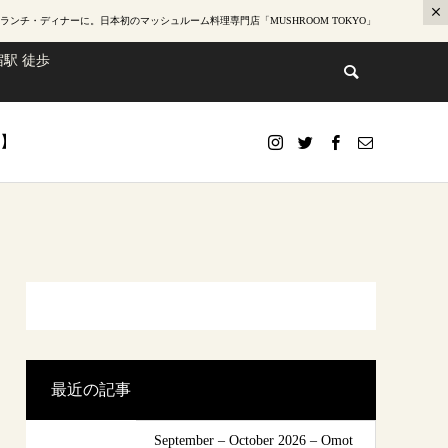
ランチ・ディナー
に。日本初のマッシュルーム料理専門店「MUSHROOM TOKYO」
駅 徒歩
te】
）
最近の記事
September – October 2026 – Omot