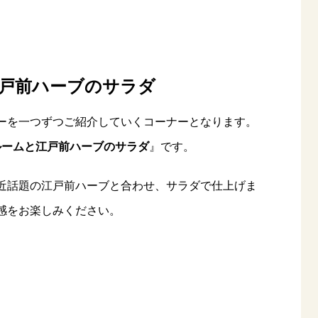
戸前ハーブのサラダ
ーを一つずつご紹介していくコーナーとなります。
ルームと江戸前ハーブのサラダ
』です。
近話題の江戸前ハーブと合わせ、サラダで仕上げま
感をお楽しみください。