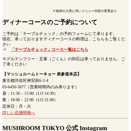
※食材の入荷に伴いメニュー内容の変更あり
ディナーコースのご予約について
ご予約は「テーブルチェック」の予約フォームにて承ります。
現在、承っておりますディナーコースの料理は、こちらをご覧くだ
さい
⇒
「テーブルチェック」コース一覧はこちら
※グルテンフリー・五葷（ごくん）の対応は承っておりません。ご
了承ください
【マッシュルームトーキョー 表参道本店】
東京都渋谷区神宮前6-2-4
03-6450-5877（営業時間内のみ承ります）
昼：11:30 – 15:00（LO 14:30）
夜：18:00 – 22:00（LO 21:00）
定休日：月・火
詳しい店舗情報へ
MUSHROOM TOKYO 公式 Instagram