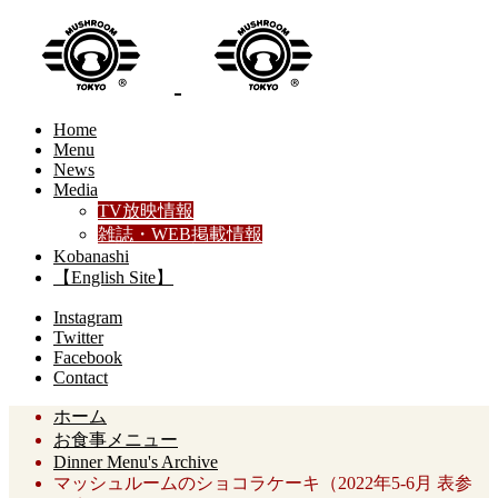
Home
Menu
News
Media
TV放映情報
雑誌・WEB掲載情報
Kobanashi
【English Site】
Instagram
Twitter
Facebook
Contact
ホーム
お食事メニュー
Dinner Menu's Archive
マッシュルームのショコラケーキ（2022年5-6月 表参