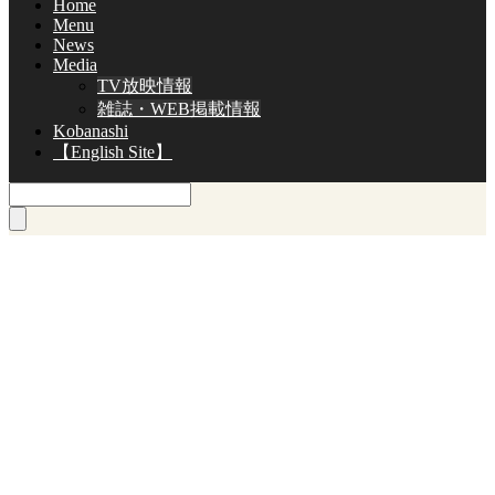
Home
Menu
News
Media
TV放映情報
雑誌・WEB掲載情報
Kobanashi
【English Site】