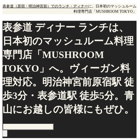
表参道（原宿・明治神宮前）でのランチ・ディナー
に。日本初のマッシュルーム
料理専門店「MUSHROOM TOKYO」
表参道 ディナー ランチは、
日本初のマッシュルーム料理
専門店「MUSHROOM
TOKYO」へ。ヴィーガン料
理対応。明治神宮前原宿駅 徒
歩3分・表参道駅 徒歩5分。青
山にお越しの皆様にもぜひ。