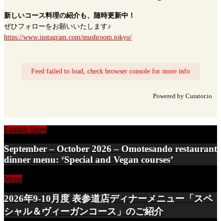
新しいコース料理の紹介も、随時更新中！
ぜひフォローをお願いいたします♪
https://www.instagram.com/mushroom.tokyo/
Feed failed to load, check browser console for more info
Powered by Curator.io
English Story
September – October 2026 – Omotesando restaurant
dinner menu: ‘Special and Vegan courses’
Menu
2026年9-10月度 表参道店ディナーメニュー「スペ
シャル＆ヴィーガンコース」のご紹介