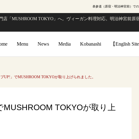
表参道（原宿・明治神宮前）での
店「MUSHROOM TOKYO」へ。ヴィーガン料理対応。明治神宮前原宿
ome
Menu
News
Media
Kobanashi
【English Si
UP!」でMUSHROOM TOKYOが取り上げられました。
MUSHROOM TOKYOが取り上