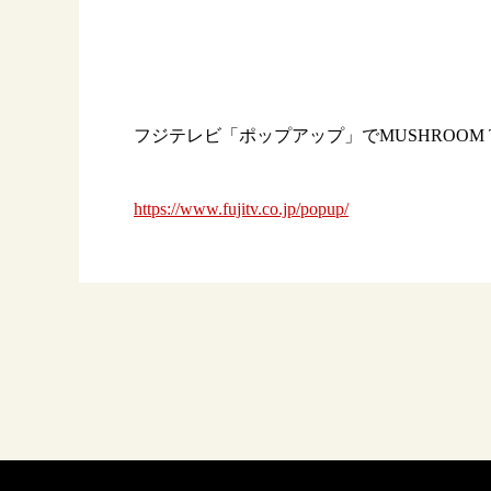
フジテレビ「ポップアップ」でMUSHROOM
https://www.fujitv.co.jp/popup/