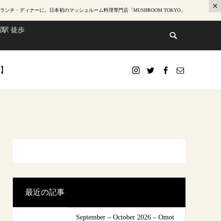
ランチ・ディナー
に。日本初のマッシュルーム料理専門店「MUSHROOM TOKYO」
駅 徒歩
te】
最近の記事
September – October 2026 – Omot