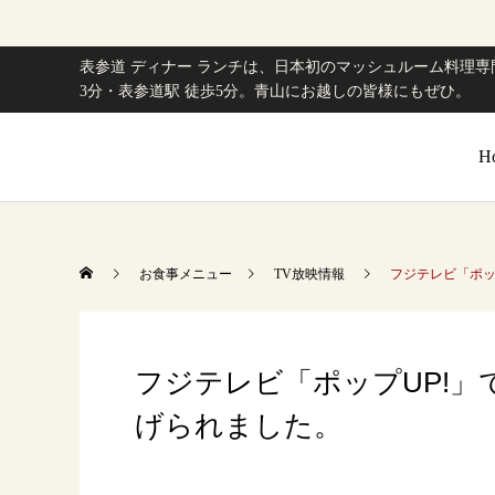
表参道 ディナー ランチは、日本初のマッシュルーム料理専門
3分・表参道駅 徒歩5分。青山にお越しの皆様にもぜひ。
H
お食事メニュー
TV放映情報
フジテレビ「ポップ
フジテレビ「ポップUP!」で
げられました。