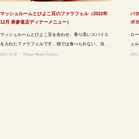
マッシュルームとひよこ豆のファラフェル（2022年
バ
12月 表参道店ディナーメニュー）
ポタ
ー
マッシュルームとひよこ豆を合わせ、香り高いスパイス
ロー
を入れたファラフェルです。他では食べられない、当店
ュル
ならでのこだわりのファラフェルをお楽しみ
のか
2022.12.30
Dinner Menu's Archive
2022.