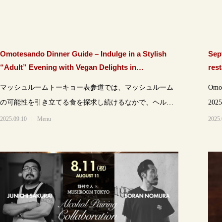
Omotesando Dinner Guide – Indulge in a Stylish
Sep
“Adult” Evening with Vegan Delights in
res
Omotesando
cou
マッシュルームトーキョー表参道では、マッシュルーム
Omot
の可能性を引き立てる食を探求し続けるなかで、ヘルシ
ー・健康的で創造性あふれる料理として「ヴ
2025.09.10
Menu
2025.