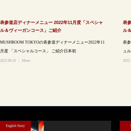
表参道店ディナーメニュー 2022年11月度「スペシャ
表参
ル＆ヴィーガンコース」ご紹介
ル
MUSHROOM TOKYOの表参道ディナーメニュー2022年11
表参
月度 「スペシャルコース」 ご紹介日本初
ュル
コー
2022.08.10
Menu
2022.
English Story