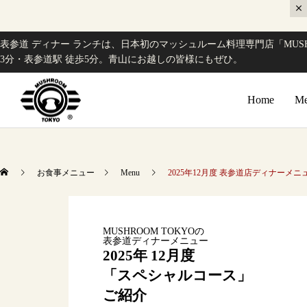
表参道 ディナー ランチは、日本初のマッシュルーム料理専門店「MUSH
3分・表参道駅 徒歩5分。青山にお越しの皆様にもぜひ。
Home
Me
お食事メニュー
Menu
2025年12月度 表参道店ディナー
MUSHROOM TOKYOの
表参道ディナーメニュー
2025年 12月度
「スペシャルコース」
ご紹介