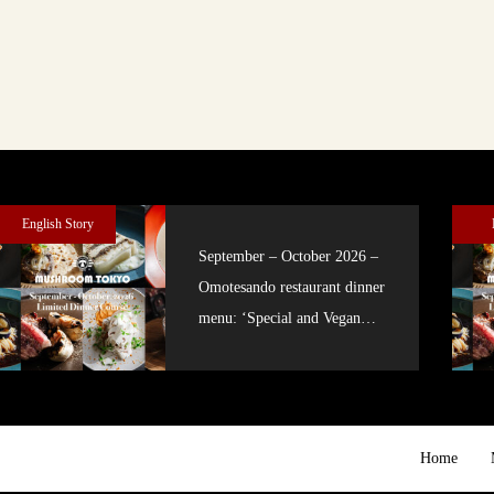
English Story
September – October 2026 –
Omotesando restaurant dinner
menu: ‘Special and Vegan
courses’
Home