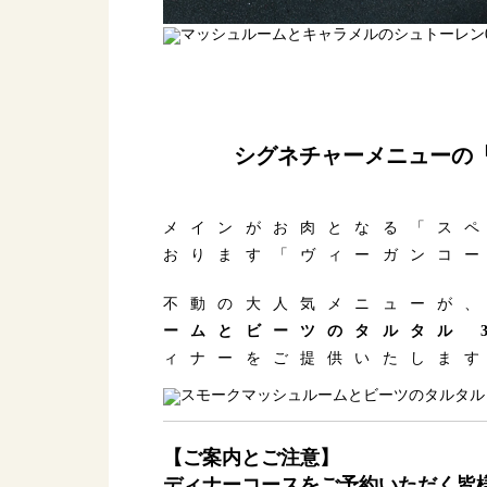
シグネチャーメニューの「
メインがお肉となる「ス
おります「ヴィーガンコ
不動の大人気メニューが
ームとビーツのタルタル 
ィナーをご提供いたしま
【ご案内とご注意】
ディナーコースをご予約いただく皆