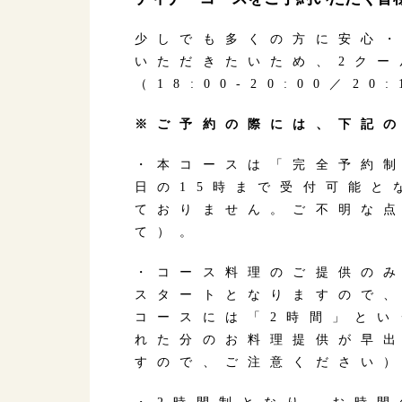
少しでも多くの方に安心
いただきたいため、2ク
（18:00-20:00／20
※ご予約の際には、下記
・本コースは「完全予約
日の15時まで受付可能と
ておりません。ご不明な
て）。
・コース料理のご提供の
スタートとなりますので
コースには「2時間」と
れた分のお料理提供が早
すので、ご注意ください