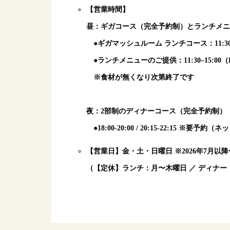
【営業時間】
昼：ギガコース（完全予約制）
と
ランチメ
●ギガマッシュルーム ランチコース：11:30〜 
●ランチメニューのご提供：11:30–15:00（L
※食材が無くなり次第終了です
夜：2部制のディナーコース（完全予約制）
●18:00-20:00 / 20:15-22:15 ※要予
【営業日】金・土・日曜日 ※2026年7月以
（【定休】ランチ：月〜木曜日 ／ ディナー