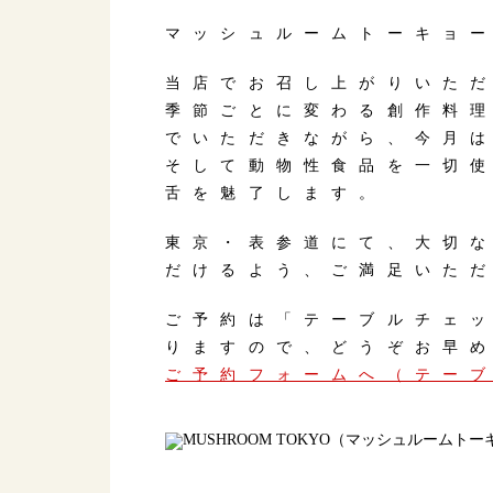
マッシュルームトーキョー
当店でお召し上がりいた
季節ごとに変わる創作料
でいただきながら、今月
そして動物性食品を一切
舌を魅了します。
東京・表参道にて、大切
だけるよう、ご満足いた
ご予約は「テーブルチェ
りますので、どうぞお早
ご予約フォームへ（テー