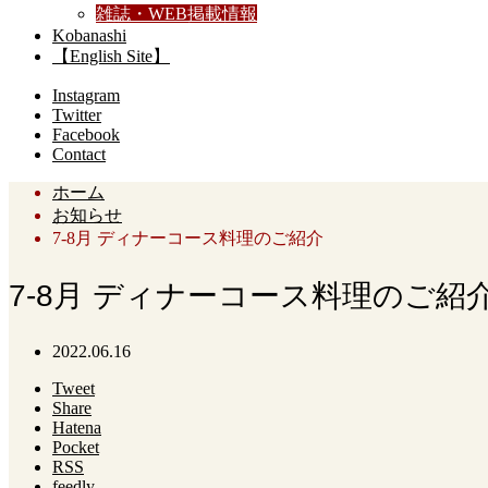
雑誌・WEB掲載情報
Kobanashi
【English Site】
Instagram
Twitter
Facebook
Contact
ホーム
お知らせ
7-8月 ディナーコース料理のご紹介
7-8月 ディナーコース料理のご紹
2022.06.16
Tweet
Share
Hatena
Pocket
RSS
feedly