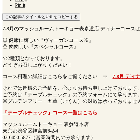
Pin it
この記事のタイトルとURLをコピーする
7-8月のマッシュルームトーキョー表参道店 ディナーコース
◎ 健康に嬉しい『ヴィーガンコース※』
◎ 肉肉しい『スペシャルコース』
の2種類となっております。
どうぞお召し上がりください！
コース料理の詳細はこちらをご覧ください ⇒
7-8月 デ
それでは皆様のご予約を、心よりお待ち申し上げております
ご予約は「テーブルチェック」の予約フォームにて承ります
※グルテンフリー・五葷（ごくん）の対応は承っておりませ
「テーブルチェック」コース一覧はこちら
マッシュルームトーキョー 表参道本店
東京都渋谷区神宮前6-2-4
03-6450-5877（営業時間内のみ承ります）