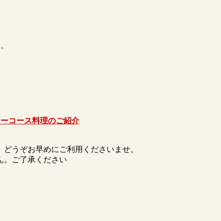
は、
ィナーコース料理のご紹介
。
。どうぞお早めにご利用くださいませ。
ん。ご了承ください