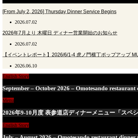
[From July 2, 2026] Thursday Dinner Service Begins
2026.07.02
2026年7月より 木曜日 ディナー営業開始のお知らせ
2026.07.02
【イベントレポート】2026/6/1-4 虎ノ門横丁ポップアップ MUSHR
2026.06.10
English Story
September – October 2026 – Omotesando restaurant d
Menu
2026年9-10月度 表参道店ディナーメニュー「
English Story
July – August 2026 – Omotesando restaurant dinner 