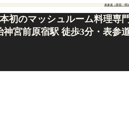
表参道（原宿・明
本初のマッシュルーム料理専門店「
神宮前原宿駅 徒歩3分・表参道