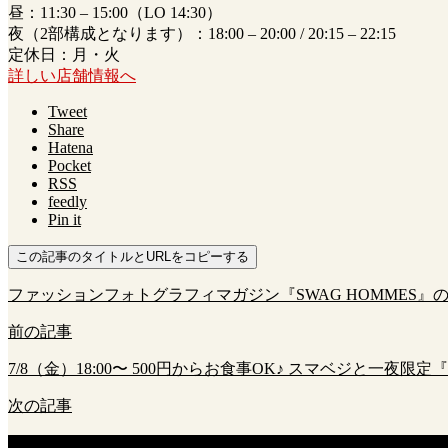
昼：11:30 – 15:00（LO 14:30）
夜（2部構成となります）：18:00 – 20:00 / 20:15 – 22:15
定休日：月・火
詳しい店舗情報へ
Tweet
Share
Hatena
Pocket
RSS
feedly
Pin it
この記事のタイトルとURLをコピーする
ファッションフォトグラフィマガジン『SWAG HOMMES
前の記事
7/8（金）18:00〜 500円からお食事OK♪ スマベジと一
次の記事
新着のお知らせ