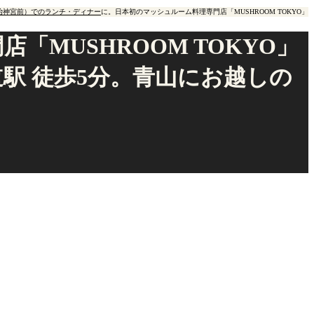
治神宮前）でのランチ・ディナー
に。日本初のマッシュルーム料理専門店「MUSHROOM TOKYO」
MUSHROOM TOKYO」
駅 徒歩5分。青山にお越しの