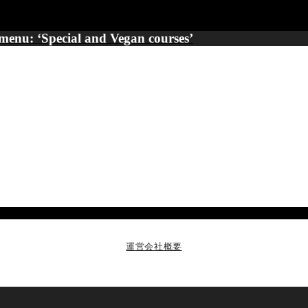
menu: ‘Special and Vegan courses’
運営会社概要