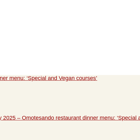
ner menu: ‘Special and Vegan courses’
y 2025 – Omotesando restaurant dinner menu: ‘Special 