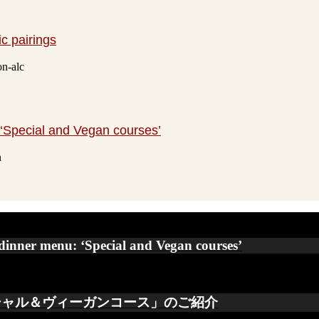
c pairings
n-alc
‘Special and Vegan courses’
n
inner menu: ‘Special and Vegan courses’
スペシャル＆ヴィーガンコース」のご紹介