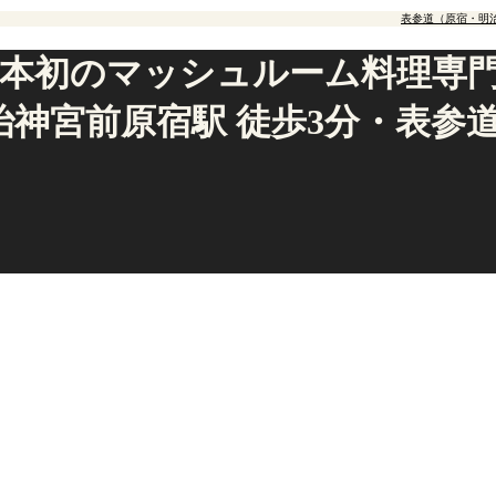
表参道（原宿・明
本初のマッシュルーム料理専門店「
神宮前原宿駅 徒歩3分・表参道