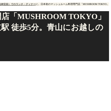
治神宮前）でのランチ・ディナー
に。日本初のマッシュルーム料理専門店「MUSHROOM TOKYO」
MUSHROOM TOKYO」
駅 徒歩5分。青山にお越しの