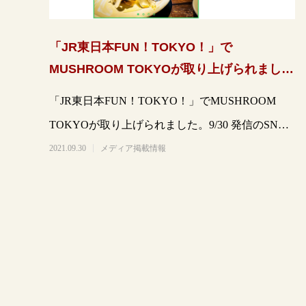
「JR東日本FUN！TOKYO！」で
MUSHROOM TOKYOが取り上げられまし
た。
「JR東日本FUN！TOKYO！」でMUSHROOM
TOKYOが取り上げられました。9/30 発信のSNSに
より写真を抜粋して掲載しま
2021.09.30
メディア掲載情報