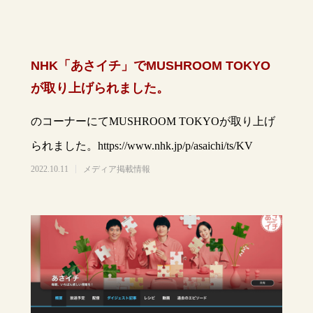
NHK「あさイチ」でMUSHROOM TOKYO
が取り上げられました。
のコーナーにてMUSHROOM TOKYOが取り上げ
られました。https://www.nhk.jp/p/asaichi/ts/KV
2022.10.11
メディア掲載情報