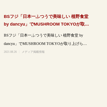
BSフジ「日本一ふつうで美味しい 植野食堂
by dancyu」でMUSHROOM TOKYOが取り
上げられました。
BSフジ「日本一ふつうで美味しい 植野食堂 by
dancyu」でMUSHROOM TOKYOが取り上げられ
ました。https://
2021.08.26
メディア掲載情報