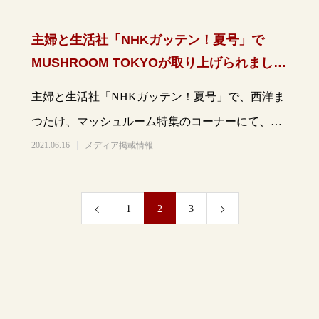
主婦と生活社「NHKガッテン！夏号」で
MUSHROOM TOKYOが取り上げられまし
た。
主婦と生活社「NHKガッテン！夏号」で、西洋ま
つたけ、マッシュルーム特集のコーナーにて、
MUSHROOM TOKYOが取り上げられました。
2021.06.16
メディア掲載情報
1
2
3