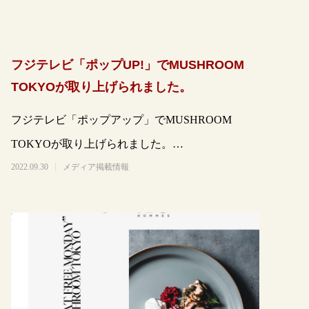
フジテレビ「ポップUP!」でMUSHROOM
TOKYOが取り上げられました。
フジテレビ「ポップアップ」でMUSHROOM
TOKYOが取り上げられました。
https://www.fujitv.co.jp/po
2022.09.30
メディア掲載情報