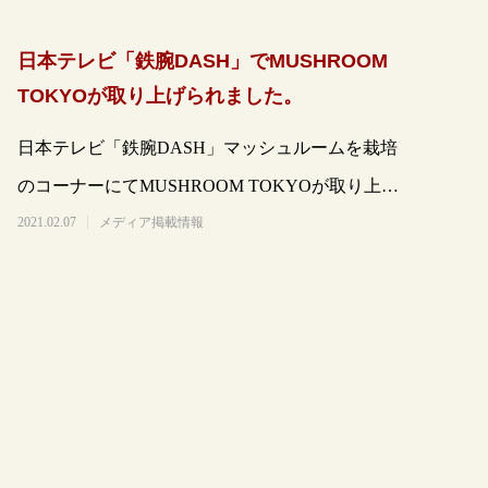
日本テレビ「鉄腕DASH」でMUSHROOM
TOKYOが取り上げられました。
日本テレビ「鉄腕DASH」マッシュルームを栽培
のコーナーにてMUSHROOM TOKYOが取り上げ
られました。https://www
2021.02.07
メディア掲載情報