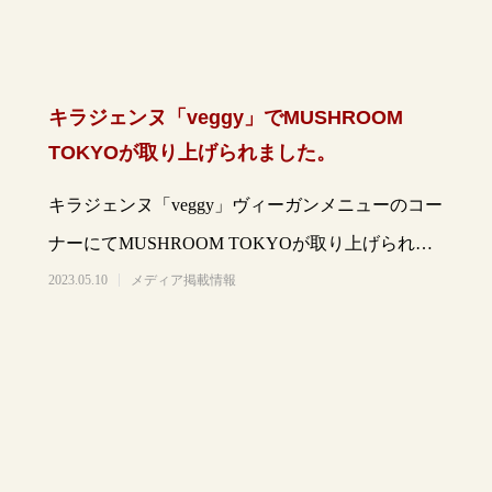
キラジェンヌ「veggy」でMUSHROOM
TOKYOが取り上げられました。
キラジェンヌ「veggy」ヴィーガンメニューのコー
ナーにてMUSHROOM TOKYOが取り上げられま
した。http://kiras
2023.05.10
メディア掲載情報