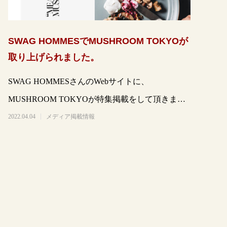
SWAG HOMMESでMUSHROOM TOKYOが
取り上げられました。
SWAG HOMMESさんのWebサイトに、
MUSHROOM TOKYOが特集掲載をして頂きまし
た🍄とても素敵な感じです。
2022.04.04
メディア掲載情報