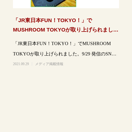
「JR東日本FUN！TOKYO！」で
MUSHROOM TOKYOが取り上げられまし
た。
「JR東日本FUN！TOKYO！」でMUSHROOM
TOKYOが取り上げられました。9/29 発信のSNSに
より写真を抜粋して掲載しま
2021.09.29
メディア掲載情報