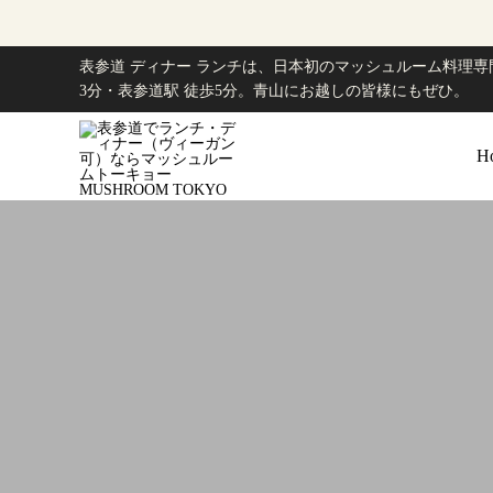
表参道 ディナー ランチは、日本初のマッシュルーム料理専門
3分・表参道駅 徒歩5分。青山にお越しの皆様にもぜひ。
H