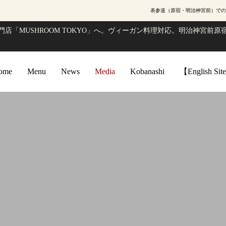
表参道（原宿・明治神宮前）での
店「MUSHROOM TOKYO」へ。ヴィーガン料理対応。明治神宮前原宿
ome
Menu
News
Media
Kobanashi
【English Si