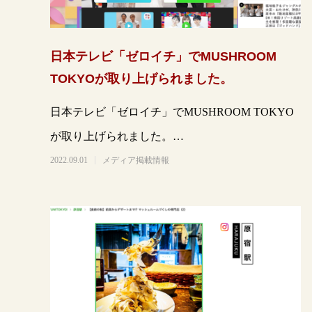
日本テレビ「ゼロイチ」でMUSHROOM
TOKYOが取り上げられました。
日本テレビ「ゼロイチ」でMUSHROOM TOKYO
が取り上げられました。
https://www.ntv.co.jp/zeroich
2022.09.01
メディア掲載情報