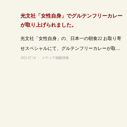
光文社「女性自身」でグルテンフリーカレー
が取り上げられました。
光文社「女性自身」の、日本一の朝食22 お取り寄
せスペシャルにて、グルテンフリーカレーが取り
上げられました。https://www.
2021.07.14
メディア掲載情報