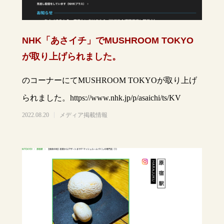
NHK「あさイチ」でMUSHROOM TOKYO
が取り上げられました。
のコーナーにてMUSHROOM TOKYOが取り上げ
られました。https://www.nhk.jp/p/asaichi/ts/KV
2022.08.20
メディア掲載情報