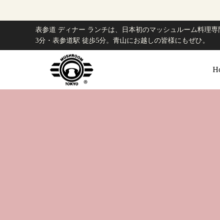
表参道 ディナー ランチは、日本初のマッシュルーム料理専門
3分・表参道駅 徒歩5分。青山にお越しの皆様にもぜひ。
H