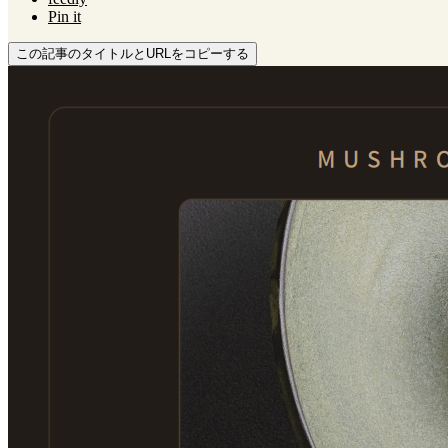
Pin it
この記事のタイトルとURLをコピーする