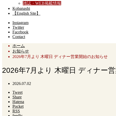
雑誌・WEB掲載情報
Kobanashi
【English Site】
Instagram
Twitter
Facebook
Contact
ホーム
お知らせ
2026年7月より 木曜日 ディナー営業開始のお知らせ
2026年7月より 木曜日 ディナ
2026.07.02
Tweet
Share
Hatena
Pocket
RSS
feedly