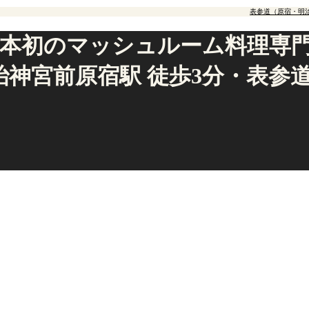
表参道（原宿・明
本初のマッシュルーム料理専門店「
神宮前原宿駅 徒歩3分・表参道