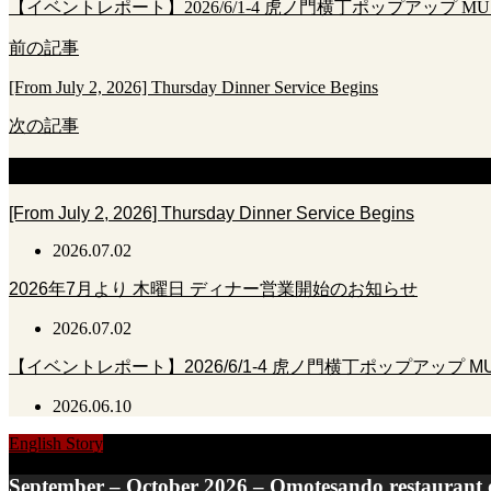
【イベントレポート】2026/6/1-4 虎ノ門横丁ポップアップ MUSHR
前の記事
[From July 2, 2026] Thursday Dinner Service Begins
次の記事
新着のお知らせ
[From July 2, 2026] Thursday Dinner Service Begins
2026.07.02
2026年7月より 木曜日 ディナー営業開始のお知らせ
2026.07.02
【イベントレポート】2026/6/1-4 虎ノ門横丁ポップアップ MUSHR
2026.06.10
English Story
September – October 2026 – Omotesando restaurant d