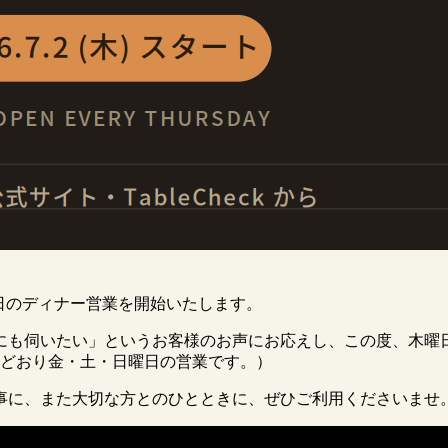
、木曜日のディナー営業を開始いたします。
にも伺いたい」というお客様のお声にお応えし、この度、木曜
来どおり金・土・日曜日の営業です。）
事に、また大切な方とのひとときに、ぜひご利用くださいませ