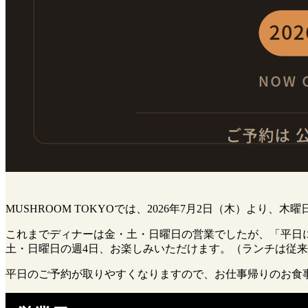
MUSHROOM TOKYOでは、2026年7月2日（木）より
これまでディナーは金・土・日曜日の営業でしたが、「平日
土・日曜日の週4日、お楽しみいただけます。（ランチは従
平日のご予約が取りやすくなりますので、お仕事帰りのお食