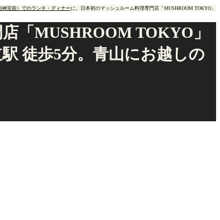
治神宮前）でのランチ・ディナー
に。日本初のマッシュルーム料理専門店「MUSHROOM TOKYO」
MUSHROOM TOKYO」
駅 徒歩5分。青山にお越しの