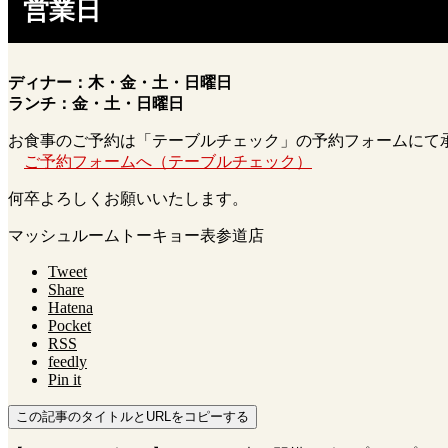
営業日
ディナー：木・金・土・日曜日
ランチ：金・土・日曜日
お食事のご予約は「テーブルチェック」の予約フォームにて
ご予約フォームへ（テーブルチェック）
何卒よろしくお願いいたします。
マッシュルームトーキョー表参道店
Tweet
Share
Hatena
Pocket
RSS
feedly
Pin it
この記事のタイトルとURLをコピーする