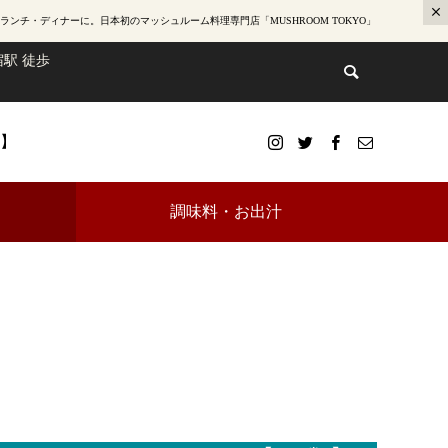
ランチ・ディナー
に。日本初のマッシュルーム料理専門店「MUSHROOM TOKYO」
駅 徒歩
te】
調味料・お出汁