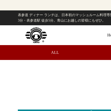
表参道 ディナー ランチは、日本初のマッシュルーム料理専門
3分・表参道駅 徒歩5分。青山にお越しの皆様にもぜひ。
H
ALL